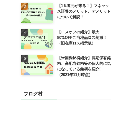
【1％還元が来る！】マネック
ス証券のメリット、デメリット
について解説！
【ロスオフの紹介】最大
80%OFFご当地品ロス削減！
（旧在庫ロス掲示板）
【米国株銘柄紹介】長期保有銘
柄、高配当銘柄等の個人的に気
になっている銘柄を紹介‼
（2021年11月時点）
ブログ村