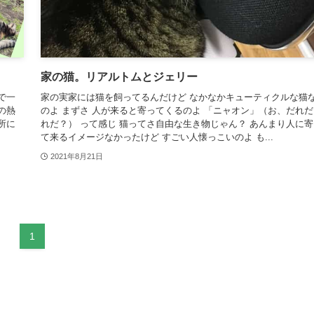
家の猫。リアルトムとジェリー
で一
家の実家には猫を飼ってるんだけど なかなかキューティクルな猫
の熱
のよ まずさ 人が来ると寄ってくるのよ 「ニャオン」（お、だれだ
所に
れだ？） って感じ 猫ってさ自由な生き物じゃん？ あんまり人に寄
て来るイメージなかったけど すごい人懐っこいのよ も...
2021年8月21日
1