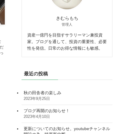
きむらもち
管理人
資産一億円を目指すサラリーマン兼投資
家。ブログを通して、投資の重要性、必要
な
だ
性を発信。日常のお得な情報にも敏感。
っ
最近の投稿
秋の田舎者の楽しみ
2023年9月25日
ブログ再開のお知らせ！
2023年4月10日
更新についてのお知らせ。youtubeチャンネル