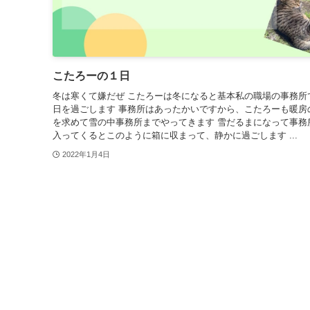
こたろーの１日
冬は寒くて嫌だぜ こたろーは冬になると基本私の職場の事務所
日を過ごします 事務所はあったかいですから、こたろーも暖房
を求めて雪の中事務所までやってきます 雪だるまになって事務
入ってくるとこのように箱に収まって、静かに過ごします ...
2022年1月4日