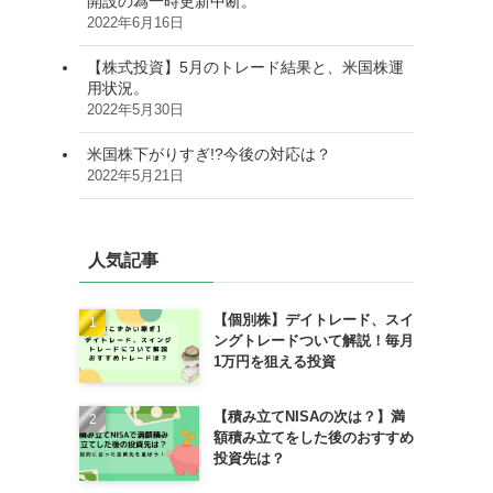
開設の為一時更新中断。
2022年6月16日
【株式投資】5月のトレード結果と、米国株運
用状況。
2022年5月30日
米国株下がりすぎ!?今後の対応は？
2022年5月21日
人気記事
【個別株】デイトレード、スイ
ングトレードついて解説！毎月
1万円を狙える投資
【積み立てNISAの次は？】満
額積み立てをした後のおすすめ
投資先は？