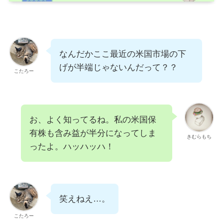
なんだかここ最近の米国市場の下
げが半端じゃないんだって？？
こたろー
お、よく知ってるね。私の米国保
有株も含み益が半分になってしま
きむらもち
ったよ。ハッハッハ！
笑えねえ…。
こたろー