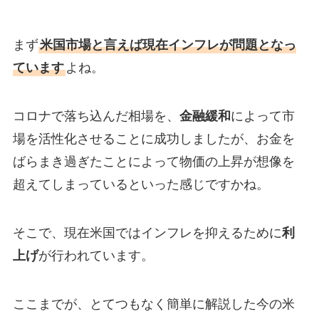
まず
米国市場と言えば現在インフレが問題となっ
ています
よね。
コロナで落ち込んだ相場を、
金融緩和
によって市
場を活性化させることに成功しましたが、お金を
ばらまき過ぎたことによって物価の上昇が想像を
超えてしまっているといった感じですかね。
そこで、現在米国ではインフレを抑えるために
利
上げ
が行われています。
ここまでが、とてつもなく簡単に解説した今の米