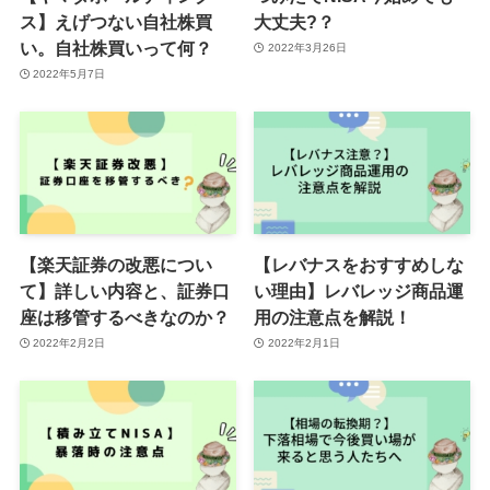
ス】えげつない自社株買
大丈夫?？
い。自社株買いって何？
2022年3月26日
2022年5月7日
【楽天証券の改悪につい
【レバナスをおすすめしな
て】詳しい内容と、証券口
い理由】レバレッジ商品運
座は移管するべきなのか？
用の注意点を解説！
2022年2月2日
2022年2月1日