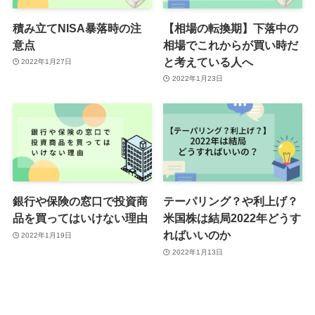
積み立てNISA暴落時の注
【相場の転換期】下落中の
意点
相場でこれからが買い時だ
と考えている人へ
2022年1月27日
2022年1月23日
銀行や保険の窓口で投資商
テーパリング？や利上げ？
品を買ってはいけない理由
米国株は結局2022年どうす
ればいいのか
2022年1月19日
2022年1月13日