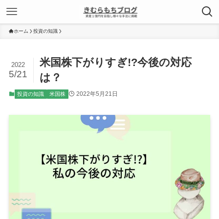
ホーム
投資の知識
米国株下がりすぎ!?今後の対応
2022
5/21
は？
2022年5月21日
投資の知識
米国株