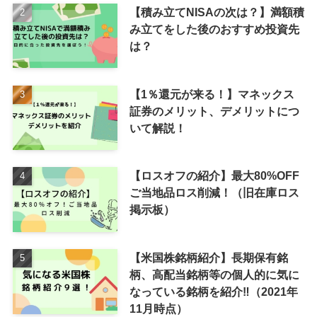
【積み立てNISAの次は？】満額積
み立てをした後のおすすめ投資先
は？
【1％還元が来る！】マネックス
証券のメリット、デメリットにつ
いて解説！
【ロスオフの紹介】最大80%OFF
ご当地品ロス削減！（旧在庫ロス
掲示板）
【米国株銘柄紹介】長期保有銘
柄、高配当銘柄等の個人的に気に
なっている銘柄を紹介‼（2021年
11月時点）