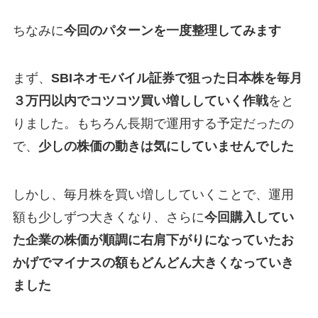
ちなみに
今回のパターンを一度整理してみます
まず、
SBIネオモバイル証券で狙った日本株を毎月
３万円以内でコツコツ買い増ししていく作戦
をと
りました。もちろん長期で運用する予定だったの
で、
少しの株価の動きは気にしていませんでした
しかし、毎月株を買い増ししていくことで、運用
額も少しずつ大きくなり、さらに
今回購入してい
た企業の株価が順調に右肩下がりになっていたお
かげでマイナスの額もどんどん大きくなっていき
ました