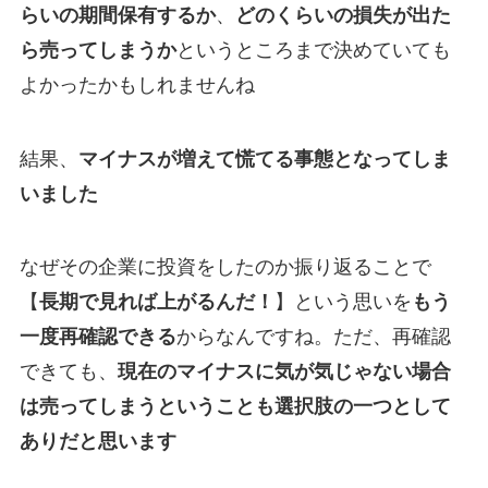
らいの期間保有するか
、
どのくらいの損失が出た
ら売ってしまうか
というところまで決めていても
よかったかもしれませんね
結果、
マイナスが増えて慌てる事態となってしま
いました
なぜその企業に投資をしたのか振り返ることで
【
長期で見れば上がるんだ！
】という思いを
もう
一度再確認できる
からなんですね。ただ、再確認
できても、
現在のマイナスに気が気じゃない場合
は売ってしまうということも選択肢の一つとして
ありだと思います