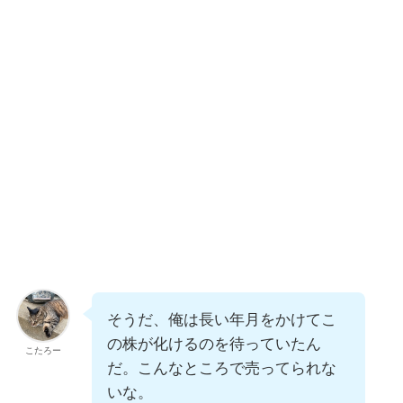
そうだ、俺は長い年月をかけてこ
の株が化けるのを待っていたん
こたろー
だ。こんなところで売ってられな
いな。