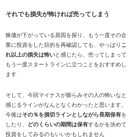
それでも損失が怖ければ売ってしまう
株価が下がっている原因を探り、もう一度その企
業に投資をした目的を再確認しても、やっぱり
こ
れ以上の損失は怖い
と感じたら、売ってしまって
もう一度スタートラインに立つことをおすすめし
ます
そして、今回マイナスが膨らみその人の怖いなと
感じるラインがなんとなくわかったと思います。
今後は
その％を損切ラインとしながら長期保有
を
したり、
どのくらいの期間は保有
するかを決めて
投資をしてみるのもいいかもしれません