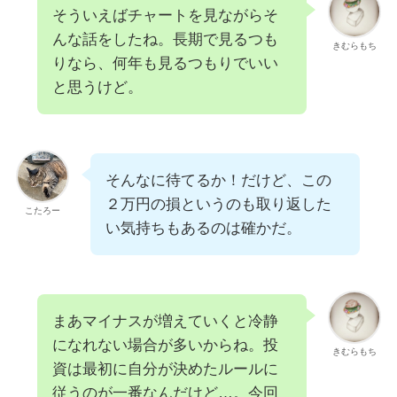
そういえばチャートを見ながらそ
んな話をしたね。長期で見るつも
きむらもち
りなら、何年も見るつもりでいい
と思うけど。
そんなに待てるか！だけど、この
２万円の損というのも取り返した
こたろー
い気持ちもあるのは確かだ。
まあマイナスが増えていくと冷静
になれない場合が多いからね。投
きむらもち
資は最初に自分が決めたルールに
従うのが一番なんだけど…。今回