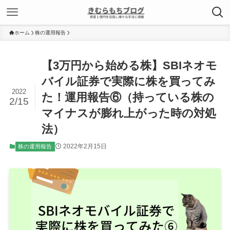
ホーム
株の運用報告
【3万円から始める株】SBIネオモ
バイル証券で実際に株を買ってみ
2022
た！運用報告⑥（持っている株の
2/15
マイナスが膨れ上がった時の対処
法）
2022年2月15日
株の運用報告