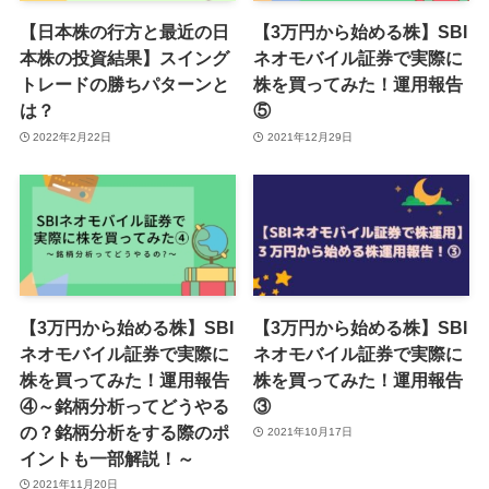
【日本株の行方と最近の日
【3万円から始める株】SBI
本株の投資結果】スイング
ネオモバイル証券で実際に
トレードの勝ちパターンと
株を買ってみた！運用報告
は？
⑤
2022年2月22日
2021年12月29日
【3万円から始める株】SBI
【3万円から始める株】SBI
ネオモバイル証券で実際に
ネオモバイル証券で実際に
株を買ってみた！運用報告
株を買ってみた！運用報告
④～銘柄分析ってどうやる
③
の？銘柄分析をする際のポ
2021年10月17日
イントも一部解説！～
2021年11月20日