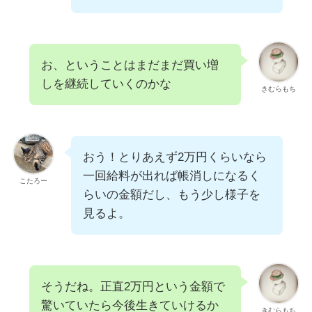
お、ということはまだまだ買い増
しを継続していくのかな
きむらもち
おう！とりあえず2万円くらいなら
一回給料が出れば帳消しになるく
こたろー
らいの金額だし、もう少し様子を
見るよ。
そうだね。正直2万円という金額で
驚いていたら今後生きていけるか
きむらもち