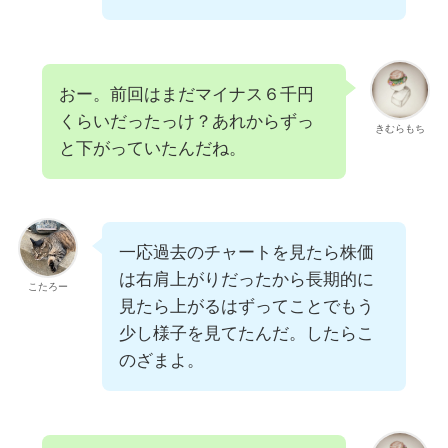
おー。前回はまだマイナス６千円
くらいだったっけ？あれからずっ
きむらもち
と下がっていたんだね。
一応過去のチャートを見たら株価
は右肩上がりだったから長期的に
こたろー
見たら上がるはずってことでもう
少し様子を見てたんだ。したらこ
のざまよ。