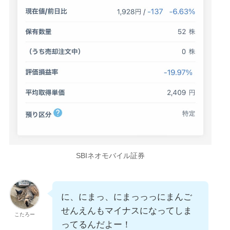
SBIネオモバイル証券
に、にまっ、にまっっっにまんご
せんえんもマイナスになってしま
こたろー
ってるんだよー！