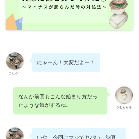
にゃーん！大変だよー！
こたろー
なんか前回もこんな始まり方だっ
たような気がするね。
きむらもち
いや、今回はマジでヤバい。納豆