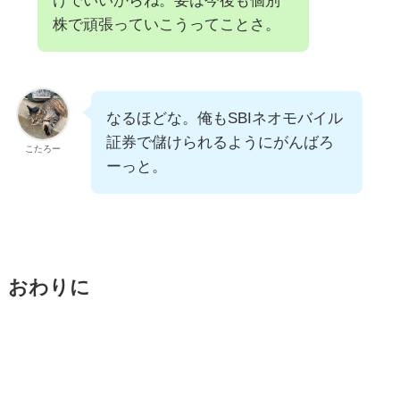
けでいいからね。要は今後も個別
株で頑張っていこうってことさ。
なるほどな。俺もSBIネオモバイル
証券で儲けられるようにがんばろ
こたろー
ーっと。
おわりに