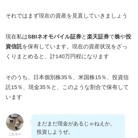
それではまず現在の資産を見直していきましょう
現在私は
SBIネオモバイル証券
と
楽天証券
で
株
や
投
資信託
を保有しています。現在の資産状況をざっ
くりまとめると、計140万円程になります
そのうち、日本個別株35％、米国株15％、投資信
託15％、現金35％と、このような割合で保有して
います
まだまだ現金があるじゃねえか。
投資しようぜ。
こたろー