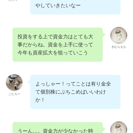
やしていきたいなー
投資をする上で資金力はとても大
事だからね。資金を上手に使って
きむらもち
今年も資産拡大を狙っていこう
よっしゃー！ってことは有り金全
て個別株にぶちこめばいいわけ
こたろー
か！
うーん…。資金力が少なかった時