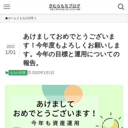
ホーム
もちの日常
あけましておめでとうございま
す！今年度もよろしくお願いしま
2022
1/01
す。今年の目標と運用についての
報告。
2022年1月1日
もちの日常