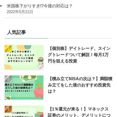
米国株下がりすぎ!?今後の対応は？
2022年5月21日
人気記事
【個別株】デイトレード、スイン
グトレードついて解説！毎月1万
円を狙える投資
【積み立てNISAの次は？】満額積
み立てをした後のおすすめ投資先
は？
【1％還元が来る！】マネックス
証券のメリット、デメリットにつ