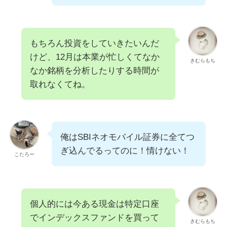
もちろん投資をしていきたいんだ
けど、12月は本業が忙しくてなか
きむらもち
なか銘柄を分析したりする時間が
取れなくてね。
俺はSBIネオモバイル証券に全てつ
ぎ込んでるってのに！情けない！
こたろー
個人的には今ある現金は特定口座
でインデックスファンドを買って
きむらもち