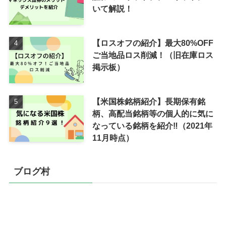
いて解説！
【ロスオフの紹介】最大80%OFF
ご当地品ロス削減！（旧在庫ロス
掲示板）
【米国株銘柄紹介】長期保有銘
柄、高配当銘柄等の個人的に気に
なっている銘柄を紹介‼（2021年
11月時点）
ブログ村