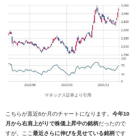
マネックス証券より引用
こちらが直近6か月のチャートになります。
今年10
月から右肩上がりで株価上昇中の銘柄
だったので
すが、ここ
最近さらに伸びを見せている銘柄
です