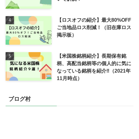
【ロスオフの紹介】最大80%OFF
ご当地品ロス削減！（旧在庫ロス
掲示板）
【米国株銘柄紹介】長期保有銘
柄、高配当銘柄等の個人的に気に
なっている銘柄を紹介‼（2021年
11月時点）
ブログ村