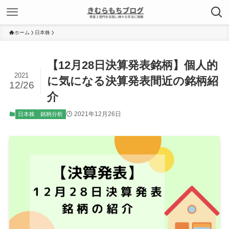
ホーム
日本株
【12月28日決算発表銘柄】個人的
2021
に気になる決算発表間近の銘柄紹
12/26
介
2021年12月26日
日本株
銘柄分析