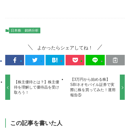
日本株
銘柄分析
よかったらシェアしてね！
【3万円から始める株】
【株主優待とは？】株主優
SBIネオモバイル証券で実
待を理解して優待品を受け
際に株を買ってみた！運用
取ろう！
報告⑤
この記事を書いた人