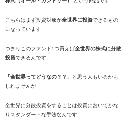
株式（オール・カントリー）
という商品です
こちらはまず投資対象が
全世界に投資
できるもの
になっています
つまりこのファンド1つ買えば
全世界の株式に分散
投資
できるんです
「全世界ってどうなの？？」
と思う人もいるかも
しれませんが
全世界に分散投資をすることは投資においてかな
りスタンダードな手法なんです