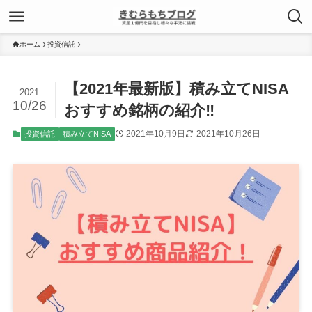
ホーム
投資信託
【2021年最新版】積み立てNISA
2021
10/26
おすすめ銘柄の紹介‼
2021年10月9日
2021年10月26日
投資信託
積み立てNISA