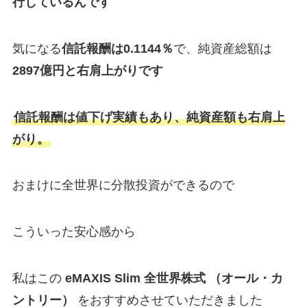
行しているんです
気になる
信託報酬は0.1144％
で、純資産総額は
2897億円と右肩上がりです
信託報酬は値下げ実績もあり、純資産額も右肩上
がり。
おまけに全世界に分散投資ができるので
こういった安心感から
私はこの
eMAXIS Slim
全世界株式
（オール・カ
ントリー）
をおすすめさせていただきました