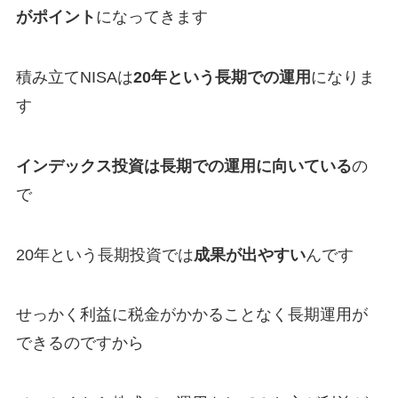
がポイント
になってきます
積み立てNISAは
20年という長期での運用
になりま
す
インデックス投資は長期での運用に向いている
の
で
20年という長期投資では
成果が出やすい
んです
せっかく利益に税金がかかることなく長期運用が
できるのですから