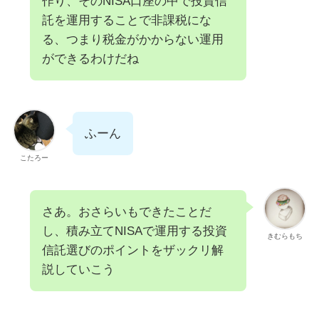
作り、そのNISA口座の中で投資信
託を運用することで非課税にな
る、つまり税金がかからない運用
ができるわけだね
ふーん
こたろー
さあ。おさらいもできたことだ
し、積み立てNISAで運用する投資
きむらもち
信託選びのポイントをザックリ解
説していこう