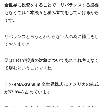
全世界に投資をすることで、リバランスする必要
もなくこれ１本淡々と積み立てをしていけるから
です。
リバランスと言うとわからない人の為に補足をし
ておきますと
要は
自分で投資の対象についてあれこれ考えなく
て済む
ということですね
この
eMAXIS Slim 全世界株式
は
アメリカの株式
が57.8%
を占めています