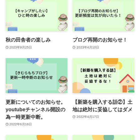
秋の田舎者の楽しみ
ブログ再開のお知らせ！
2023年9月25日
2023年4月10日
更新についてのお知らせ。
【新築を購入する話②】土
youtubeチャンネル開設の
地は絶対に妥協してはダメ
為一時更新中断。
2022年4月17日
2022年6月16日