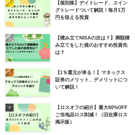
【個別株】デイトレード、スイン
グトレードついて解説！毎月1万
円を狙える投資
【積み立てNISAの次は？】満額積
み立てをした後のおすすめ投資先
は？
【1％還元が来る！】マネックス
証券のメリット、デメリットにつ
いて解説！
【ロスオフの紹介】最大80%OFF
ご当地品ロス削減！（旧在庫ロス
掲示板）