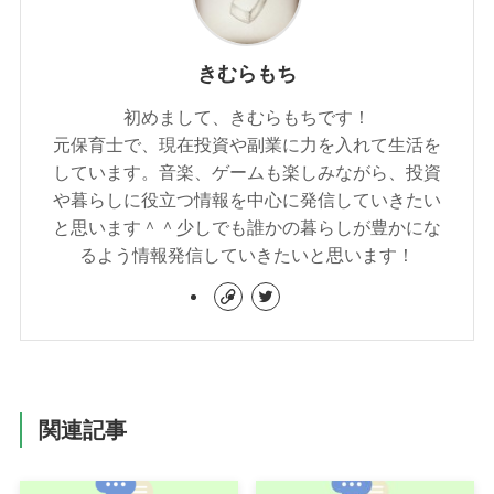
きむらもち
初めまして、きむらもちです！
元保育士で、現在投資や副業に力を入れて生活を
しています。音楽、ゲームも楽しみながら、投資
や暮らしに役立つ情報を中心に発信していきたい
と思います＾＾少しでも誰かの暮らしが豊かにな
るよう情報発信していきたいと思います！
関連記事