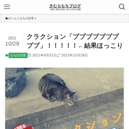
ホーム
もちの日常
クラクション「プププププププ
2021
10/29
ププ」！！！！！←結果ほっこり
2021年8月31日
2021年10月29日
もちの日常