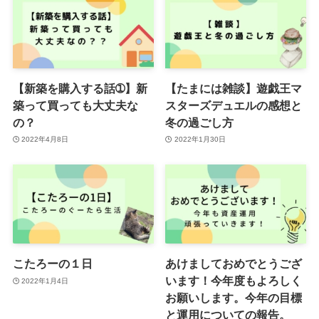
【新築を購入する話➀】新
【たまには雑談】遊戯王マ
築って買っても大丈夫な
スターズデュエルの感想と
の？
冬の過ごし方
2022年4月8日
2022年1月30日
こたろーの１日
あけましておめでとうござ
います！今年度もよろしく
2022年1月4日
お願いします。今年の目標
と運用についての報告。