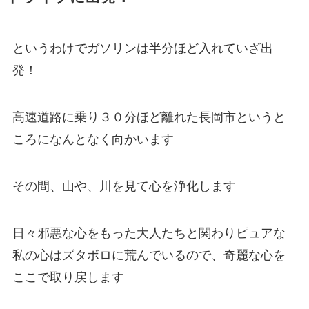
というわけでガソリンは半分ほど入れていざ出
発！
高速道路に乗り３０分ほど離れた長岡市というと
ころになんとなく向かいます
その間、山や、川を見て心を浄化します
日々邪悪な心をもった大人たちと関わりピュアな
私の心はズタボロに荒んでいるので、奇麗な心を
ここで取り戻します