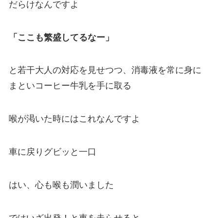
だらけなんですよ
「ここも繁盛してるなー」
と若干大人の対応を見せつつ、消毒液を常に身に
まといコーヒー牛乳を手に取る
喉が渇いた時にはこれなんですよ
車に戻りグビッと一口
はい、心も喉も潤いました
ではいざ出発！と車を走らせると