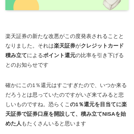
楽天証券の新たな改悪がこの度発表されることと
なりました。それは
楽天証券
が
クレジットカード
積み立て
による
ポイント還元
の比率を引き下げる
とのお知らせです
確かにこの1％還元はすごすぎたので、いつか来る
だろうとは思っていたのですがいざ来てみると悲
しいものですね。恐らくこ
の1％還元を目当てに楽
天証券で証券口座を開設して、積み立てNISAを始
めた人
もたくさんいると思います