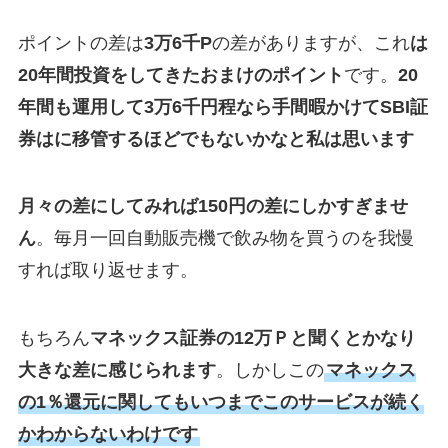
ポイントの差は
3万6千P
の差がありますが、これ
は
20年間投資をしてきたおまけのポイント
です。
20
年間も運用して3万6千円程なら手間暇かけてSBI証
券はに移管するほどでもないかなと私は思います
月々の差にしてみれば150円の差にしかすぎませ
ん
。毎月一回自動販売機で飲み物を買うのを我慢
すれば取り返せます。
もちろん
マネックス証券の12万Ｐと聞くとかなり
大きな差に感じられます
。しかしこの
マネックス
の1％還元に関してもいつまでこのサービスが続く
かわからないわけです