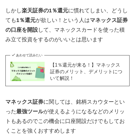
しかし
楽天証券の1％還元
に慣れてしまい、どうし
ても
1％還元
が欲しい！という人は
マネックス証券
の口座を開設
して、マネックスカードを使った積
み立て投資をするのがいいとは思います
あわせて読みたい
【1％還元が来る！】マネックス
証券のメリット、デメリットにつ
いて解説！
マネックス証券
に関しては、銘柄スカウターとい
った
最強ツール
が使えるようになるなどのメリッ
トもあるのでこの機会に口座開設だけでもしてお
くことを強くおすすめします