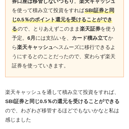
券口座は移管しないつもり
。
楽天キャッシュ
を使って積み立て投資をすれば
SBI証券と同
じ0.5％のポイント還元を受けることができ
る
ので、とりあえずこのまま
楽天証券
を使う
予定。
6月
には支払いを、
カード積み立て
か
ら
楽天キャッシュ
へスムーズに移行できるよ
うにするとのことだったので、変わらず楽天
証券を使っていきます。
楽天キャッシュを通して積み立て投資をすれば、
SBI証券と同じ0.5％の還元を受けることができる
ので、わざわざ移管するほどでもないかなと私は
感じました