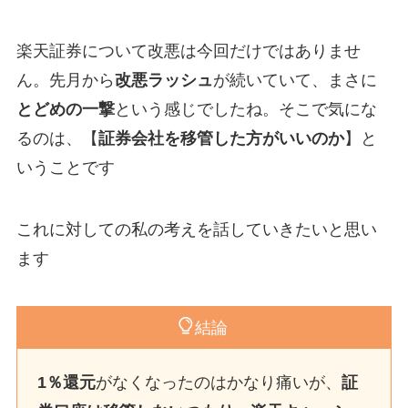
楽天証券について改悪は今回だけではありませ
ん。先月から
改悪ラッシュ
が続いていて、まさに
とどめの一撃
という感じでしたね。そこで気にな
るのは、【
証券会社を移管した方がいいのか
】と
いうことです
これに対しての私の考えを話していきたいと思い
ます
結論
1％還元
がなくなったのはかなり痛いが、
証