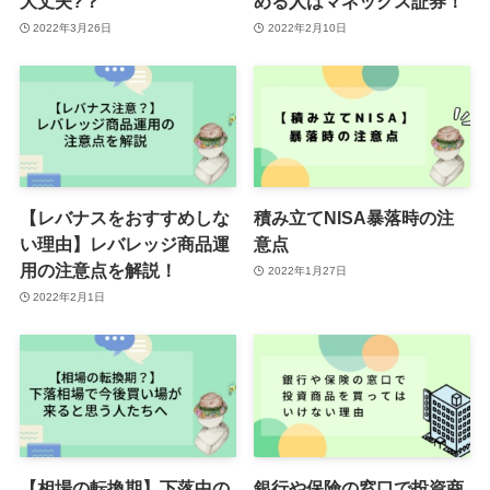
大丈夫?？
める人はマネックス証券！
2022年3月26日
2022年2月10日
【レバナスをおすすめしな
積み立てNISA暴落時の注
い理由】レバレッジ商品運
意点
用の注意点を解説！
2022年1月27日
2022年2月1日
【相場の転換期】下落中の
銀行や保険の窓口で投資商