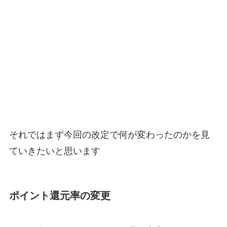
それではまず今回の改定で何が変わったのかを見
ていきたいと思います
ポイント還元率の変更