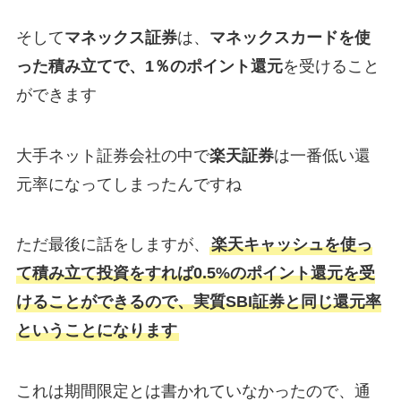
そして
マネックス証券
は、
マネックスカードを使
った積み立てで、1％のポイント還元
を受けること
ができます
大手ネット証券会社の中で
楽天証券
は一番低い還
元率になってしまったんですね
ただ最後に話をしますが、
楽天キャッシュを使っ
て積み立て投資をすれば0.5%のポイント還元を受
けることができるので、実質SBI証券と同じ還元率
ということになります
これは期間限定とは書かれていなかったので、通