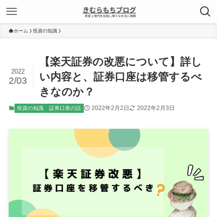
ホーム
投資の知識
【楽天証券の改悪について】詳し
2022
い内容と、証券口座は移管するべ
2/03
きなのか？
2022年2月2日
2022年2月3日
投資の知識
証券口座の話