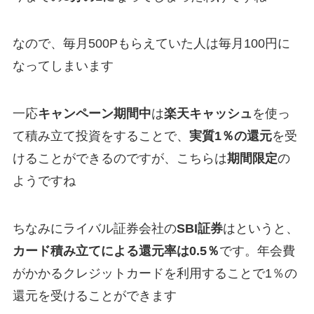
なので、毎月500Pもらえていた人は毎月100円に
なってしまいます
一応
キャンペーン期間中
は
楽天キャッシュ
を使っ
て積み立て投資をすることで、
実質1％の還元
を受
けることができるのですが、こちらは
期間限定
の
ようですね
ちなみにライバル証券会社の
SBI証券
はというと、
カード積み立てによる還元率は0.5％
です。年会費
がかかるクレジットカードを利用することで1％の
還元を受けることができます