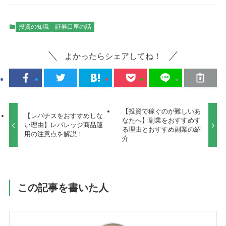
投資の知識
証券口座の話
よかったらシェアしてね！
【投資で稼ぐのが難しいあ
【レバナスをおすすめしな
なたへ】副業をおすすめす
い理由】レバレッジ商品運
る理由とおすすめ副業の紹
用の注意点を解説！
介
この記事を書いた人