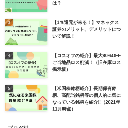
は？
【1％還元が来る！】マネックス
証券のメリット、デメリットにつ
いて解説！
【ロスオフの紹介】最大80%OFF
ご当地品ロス削減！（旧在庫ロス
掲示板）
【米国株銘柄紹介】長期保有銘
柄、高配当銘柄等の個人的に気に
なっている銘柄を紹介‼（2021年
11月時点）