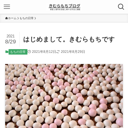
ホーム
もちの日常
2021
はじめまして。きむらもちです
8/29
2021年8月12日
2021年8月29日
もちの日常