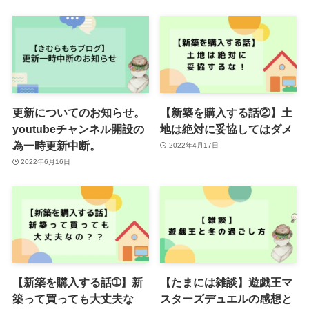
更新についてのお知らせ。
【新築を購入する話②】土
youtubeチャンネル開設の
地は絶対に妥協してはダメ
為一時更新中断。
2022年4月17日
2022年6月16日
【新築を購入する話➀】新
【たまには雑談】遊戯王マ
築って買っても大丈夫な
スターズデュエルの感想と