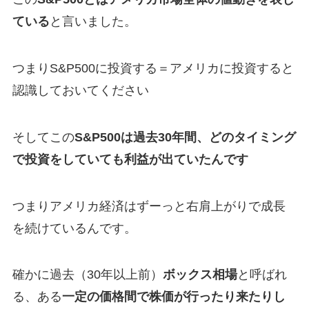
ている
と言いました。
つまり
S&P500に投資する＝アメリカに投資
すると
認識しておいてください
そしてこの
S&P500は過去30年間、どのタイミング
で投資をしていても利益が出ていたんです
つまりアメリカ経済はずーっと右肩上がりで成長
を続けているんです。
確かに過去（30年以上前）
ボックス相場
と呼ばれ
る、ある
一定の価格間で株価が行ったり来たりし