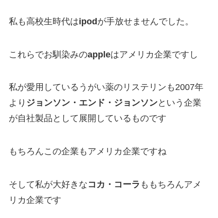
私も高校生時代は
ipod
が手放せませんでした。
これらでお馴染みの
apple
はアメリカ企業ですし
私が愛用しているうがい薬のリステリンも2007年
より
ジョンソン・エンド・ジョンソン
という企業
が自社製品として展開しているものです
もちろんこの企業もアメリカ企業ですね
そして私が大好きな
コカ・コーラ
ももちろんアメ
リカ企業です