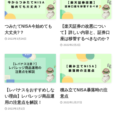
つみたてNISA今始めても
【楽天証券の改悪につい
大丈夫?？
て】詳しい内容と、証券口
座は移管するべきなのか？
2022年3月26日
2022年2月2日
【レバナスをおすすめしな
積み立てNISA暴落時の注
い理由】レバレッジ商品運
意点
用の注意点を解説！
2022年1月27日
2022年2月1日