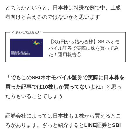
どちらかというと、日本株は特殊な例で中、上級
者向けと言えるのではないかと思います
あわせて読みたい
【3万円から始める株】SBIネオモ
バイル証券で実際に株を買ってみ
た！運用報告①
「でもこのSBIネオモバイル証券で実際に日本株を
買った記事では10株しか買ってないよね」
と思っ
た方もいることでしょう
証券会社によっては日本株も１株から買えるとこ
ろがあります。ざっと紹介すると
LINE証券
と
SBI