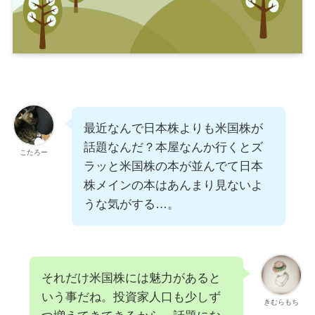
最近なんで日本株よりも米国株が
話題なんだ？本屋なんか行くとズ
こたろー
ラッと米国株の本が並んでて日本
株メインの本はあんまり見ないよ
うな気がする…。
それだけ米国株には魅力があると
いう事だね。投資家人口も少しず
きむらもち