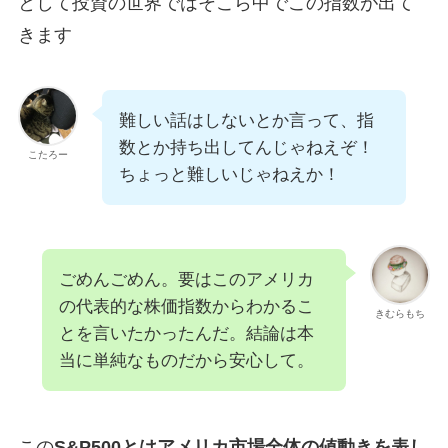
として投資の世界ではそこら中でこの指数が出て
きます
難しい話はしないとか言って、指
数とか持ち出してんじゃねえぞ！
こたろー
ちょっと難しいじゃねえか！
ごめんごめん。要はこのアメリカ
の代表的な株価指数からわかるこ
きむらもち
とを言いたかったんだ。結論は本
当に単純なものだから安心して。
この
S&P500とはアメリカ市場全体の値動きを表し