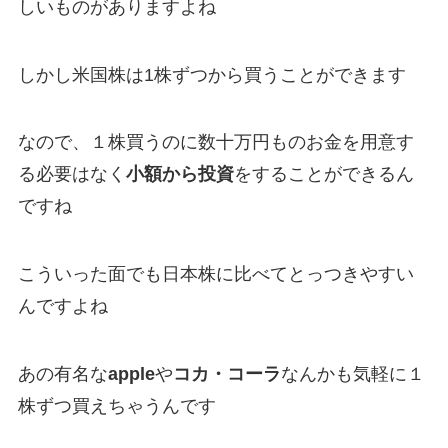
しいものがありますよね
しかし米国株は1株ずつから買うことができます
なので、１株買うのに数十万円ものお金を用意す
る必要はなく
小額から投資
をすることができるん
ですね
こういった面でも日本株に比べてとっつきやすい
んですよね
あの有名な
apple
や
コカ・コーラ
なんかも気軽に１
株ずつ買えちゃうんです